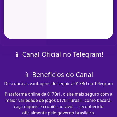
📱 Canal Oficial no Telegram!
📱 Benefícios do Canal
Descubra as vantagens de seguir a 017Brl no Telegram
Plataforma online da 017Brl , o site mais seguro com a
maior variedade de jogos 017Brl Brasil , como bacará,
caça-níqueis e crupiês ao vivo — reconhecido
oficialmente pelo governo brasileiro.