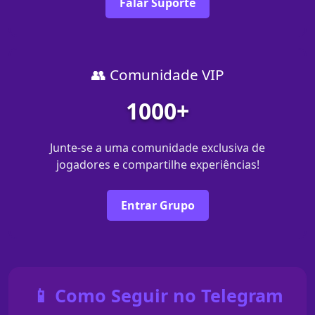
Falar Suporte
👥 Comunidade VIP
1000+
Junte-se a uma comunidade exclusiva de
jogadores e compartilhe experiências!
Entrar Grupo
📱 Como Seguir no Telegram