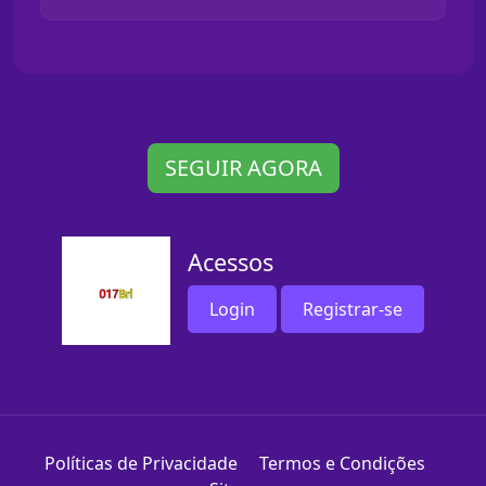
SEGUIR AGORA
Acessos
Login
Registrar-se
Políticas de Privacidade
Termos e Condições