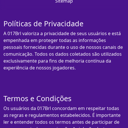
Sitemap
Políticas de Privacidade
A 017Brl valoriza a privacidade de seus usuários e está
empenhada em proteger todas as informações
pessoais fornecidas durante o uso de nossos canais de
comunicação. Todos os dados coletados são utilizados
exclusivamente para fins de melhoria contínua da
experiência de nossos jogadores.
Termos e Condições
Os usuários da 017Brl concordam em respeitar todas
as regras e regulamentos estabelecidos. É importante
ler e entender todos os termos antes de participar de