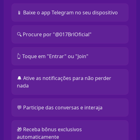
📱 Baixe o app Telegram no seu dispositivo
🔍 Procure por "@017BrlOficial"
👆 Toque em "Entrar" ou "Join"
🔔 Ative as notificações para não perder
nada
💬 Participe das conversas e interaja
🎁 Receba bônus exclusivos
automaticamente