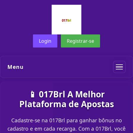
Login
Registrar-se
Menu
📱 017Brl A Melhor
Plataforma de Apostas
Cadastre-se na 017Brl para ganhar bônus no
cadastro e em cada recarga. Com a 017Brl, você