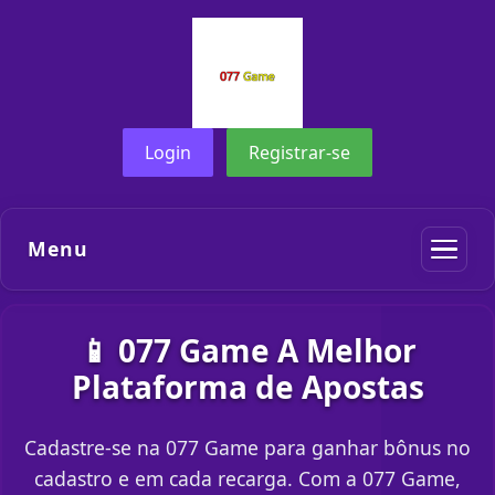
Login
Registrar-se
Menu
📱 077 Game A Melhor
Plataforma de Apostas
Cadastre-se na 077 Game para ganhar bônus no
cadastro e em cada recarga. Com a 077 Game,