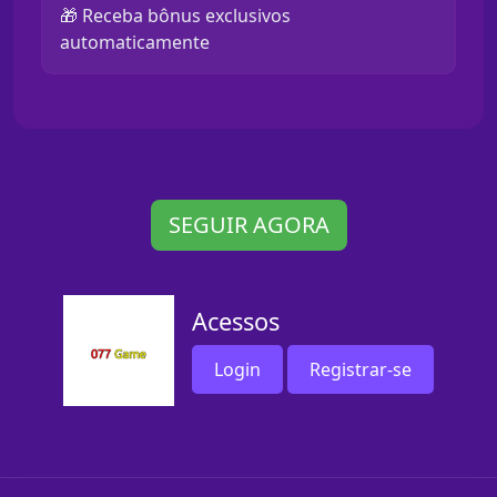
🎁 Receba bônus exclusivos
automaticamente
SEGUIR AGORA
Acessos
Login
Registrar-se