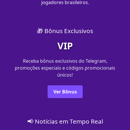
jogadores brasileiros.
🎁 Bônus Exclusivos
VIP
Receba bônus exclusivos do Telegram,
promoções especiais e códigos promocionais
únicos!
Ver Bônus
📢 Notícias em Tempo Real