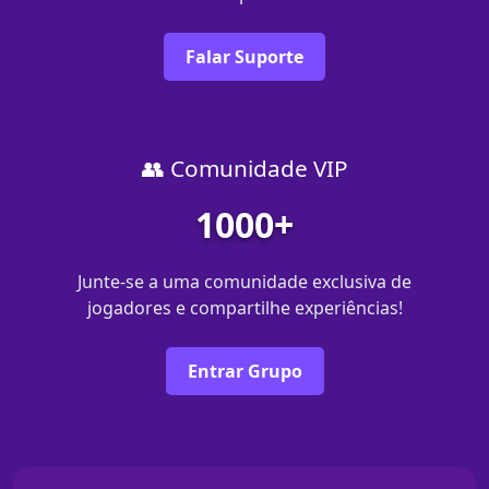
Falar Suporte
👥 Comunidade VIP
1000+
Junte-se a uma comunidade exclusiva de
jogadores e compartilhe experiências!
Entrar Grupo