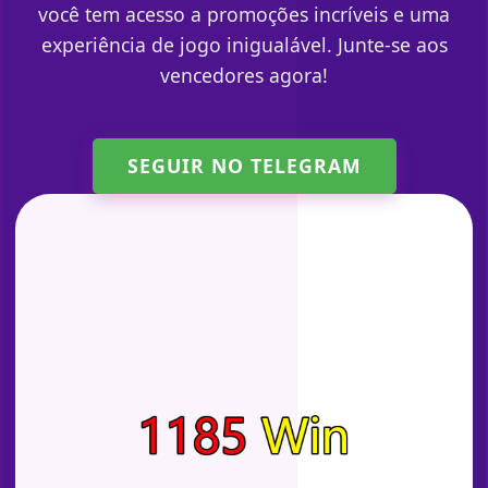
você tem acesso a promoções incríveis e uma
experiência de jogo inigualável. Junte-se aos
vencedores agora!
SEGUIR NO TELEGRAM