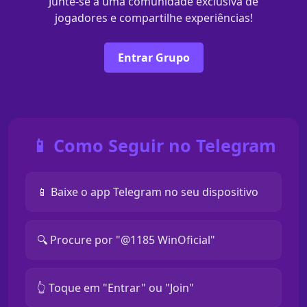
Junte-se a uma comunidade exclusiva de
jogadores e compartilhe experiências!
Entrar Grupo
📱 Como Seguir no Telegram
📱 Baixe o app Telegram no seu dispositivo
🔍 Procure por "@1185 WinOficial"
👆 Toque em "Entrar" ou "Join"