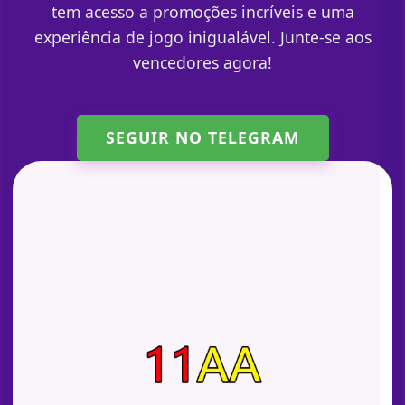
tem acesso a promoções incríveis e uma
experiência de jogo inigualável. Junte-se aos
vencedores agora!
SEGUIR NO TELEGRAM