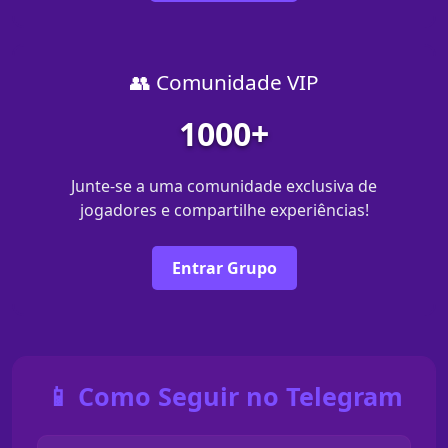
👥 Comunidade VIP
1000+
Junte-se a uma comunidade exclusiva de
jogadores e compartilhe experiências!
Entrar Grupo
📱 Como Seguir no Telegram