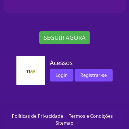
SEGUIR AGORA
Acessos
Login
Registrar-se
Políticas de Privacidade
Termos e Condições
Sitemap