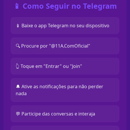
📱 Como Seguir no Telegram
📱 Baixe o app Telegram no seu dispositivo
🔍 Procure por "@11A.ComOficial"
👆 Toque em "Entrar" ou "Join"
🔔 Ative as notificações para não perder
nada
💬 Participe das conversas e interaja