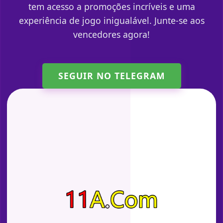
tem acesso a promoções incríveis e uma
experiência de jogo inigualável. Junte-se aos
vencedores agora!
SEGUIR NO TELEGRAM