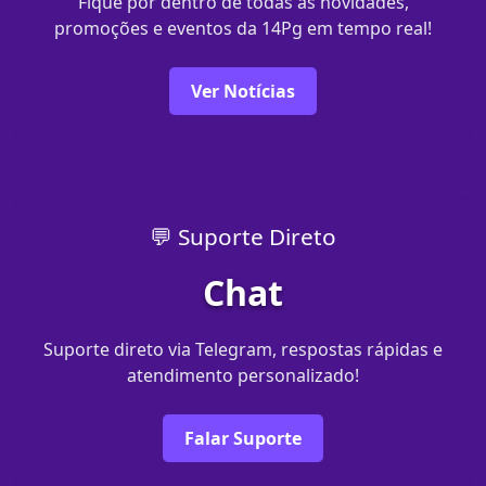
Fique por dentro de todas as novidades,
promoções e eventos da 14Pg em tempo real!
Ver Notícias
💬 Suporte Direto
Chat
Suporte direto via Telegram, respostas rápidas e
atendimento personalizado!
Falar Suporte