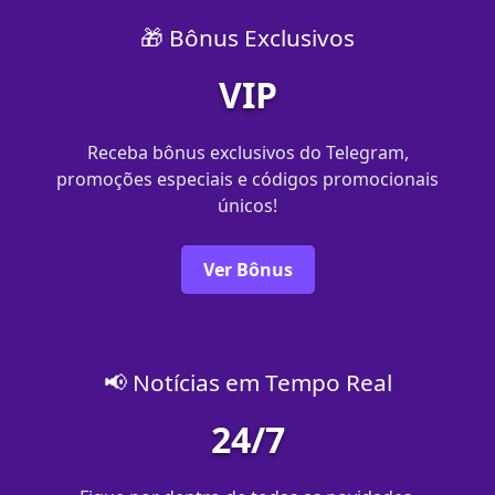
🎁 Bônus Exclusivos
VIP
Receba bônus exclusivos do Telegram,
promoções especiais e códigos promocionais
únicos!
Ver Bônus
📢 Notícias em Tempo Real
24/7