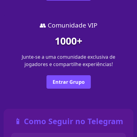
👥 Comunidade VIP
1000+
Junte-se a uma comunidade exclusiva de
jogadores e compartilhe experiências!
Entrar Grupo
📱 Como Seguir no Telegram