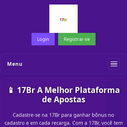
Login
Registrar-se
Menu
📱 17Br A Melhor Plataforma
de Apostas
Cadastre-se na 17Br para ganhar bônus no
cadastro e em cada recarga. Com a 17Br, você tem