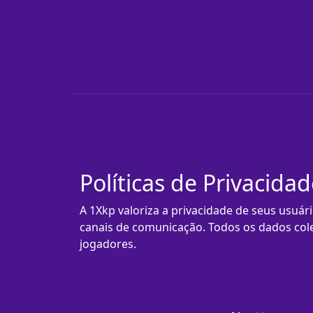
Políticas de Privacida
A 1Xkp valoriza a privacidade de seus usuá
canais de comunicação. Todos os dados cole
jogadores.