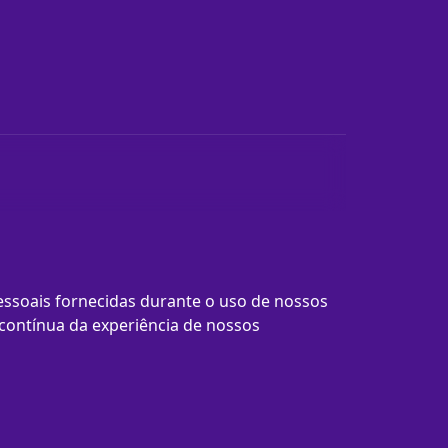
essoais fornecidas durante o uso de nossos
 contínua da experiência de nossos