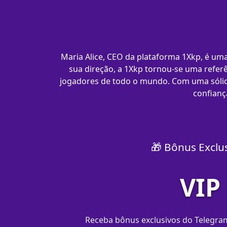
Maria Alice, CEO da plataforma 1Xkp, é uma
sua direção, a 1Xkp tornou-se uma refer
jogadores de todo o mundo. Com uma sólida
confianç
🎁 Bônus Exclu
VIP
Receba bônus exclusivos do Telegra