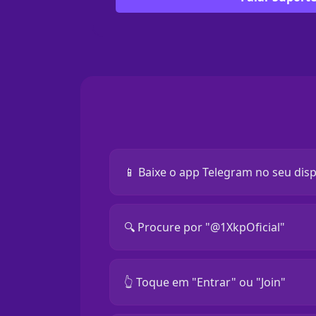
📱 Baixe o app Telegram no seu disp
🔍 Procure por "@1XkpOficial"
👆 Toque em "Entrar" ou "Join"