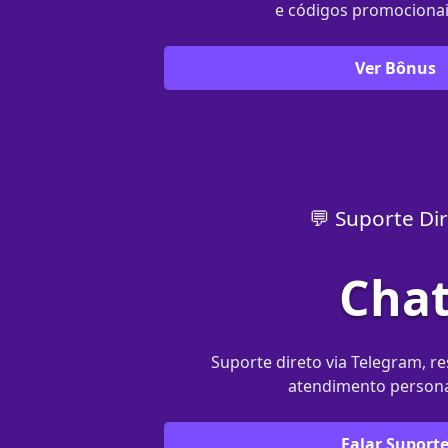
e códigos promocionai
Ver Bônus
💬 Suporte Di
Cha
Suporte direto via Telegram, r
atendimento persona
Falar Suport