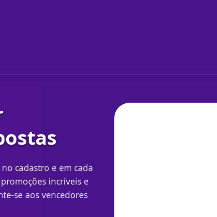
r
postas
 no cadastro e em cada
 promoções incríveis e
unte-se aos vencedores