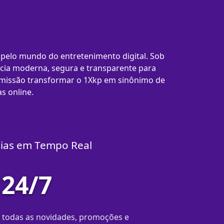
o pelo mundo do entretenimento digital. Sob
ncia moderna, segura e transparente para
o missão transformar o 1Xkp em sinônimo de
s online.
cias em Tempo Real
24/7
e todas as novidades, promoções e