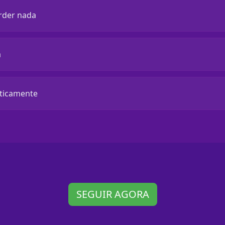
erder nada
a
aticamente
SEGUIR AGORA