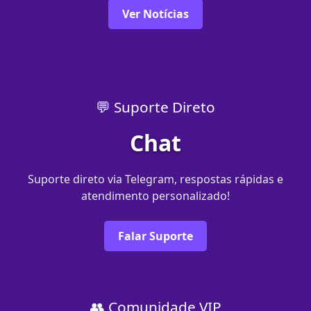
Ver Notícias
💬 Suporte Direto
Chat
Suporte direto via Telegram, respostas rápidas e
atendimento personalizado!
Falar Suporte
👥 Comunidade VIP