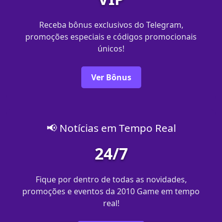
Receba bônus exclusivos do Telegram,
promoções especiais e códigos promocionais
únicos!
Ver Bônus
📢 Notícias em Tempo Real
24/7
Fique por dentro de todas as novidades,
promoções e eventos da 2010 Game em tempo
real!