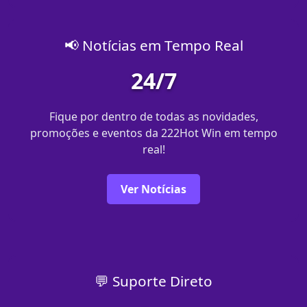
📢 Notícias em Tempo Real
24/7
Fique por dentro de todas as novidades,
promoções e eventos da 222Hot Win em tempo
real!
Ver Notícias
💬 Suporte Direto