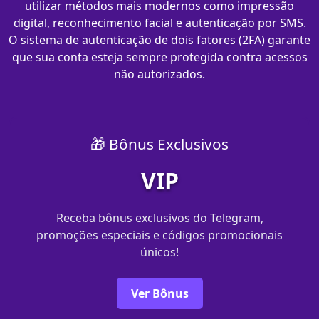
utilizar métodos mais modernos como impressão
digital, reconhecimento facial e autenticação por SMS.
O sistema de autenticação de dois fatores (2FA) garante
que sua conta esteja sempre protegida contra acessos
não autorizados.
🎁 Bônus Exclusivos
VIP
Receba bônus exclusivos do Telegram,
promoções especiais e códigos promocionais
únicos!
Ver Bônus