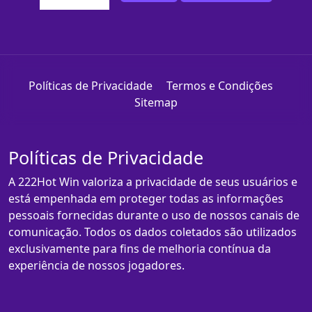
Políticas de Privacidade
Termos e Condições
Sitemap
Políticas de Privacidade
A 222Hot Win valoriza a privacidade de seus usuários e
está empenhada em proteger todas as informações
pessoais fornecidas durante o uso de nossos canais de
comunicação. Todos os dados coletados são utilizados
exclusivamente para fins de melhoria contínua da
experiência de nossos jogadores.