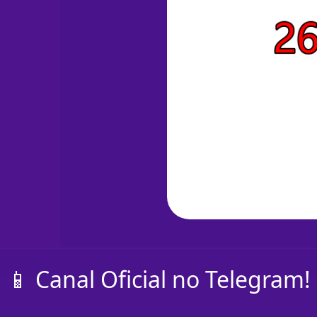
📱 Canal Oficial no Telegram!