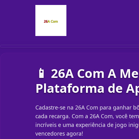
📱 26A Com A Me
Plataforma de A
Cadastre-se na 26A Com para ganhar b
cada recarga. Com a 26A Com, você te
incríveis e uma experiência de jogo inig
vencedores agora!