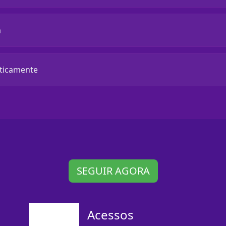
a
aticamente
SEGUIR AGORA
Acessos