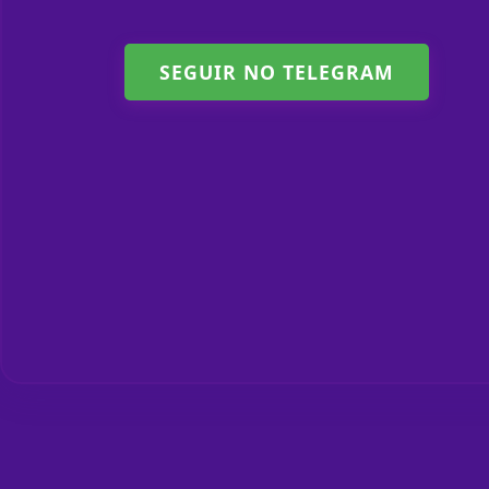
SEGUIR NO TELEGRAM