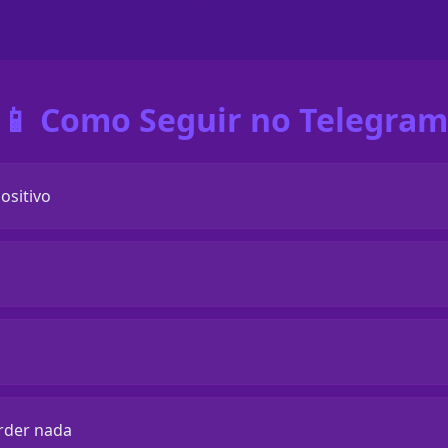
📱 Como Seguir no Telegram
ositivo
erder nada