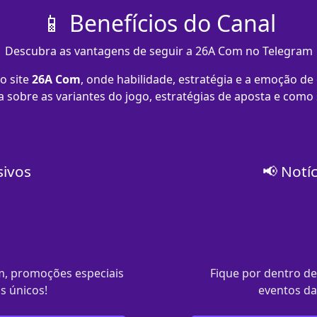
📱 Benefícios do Canal
Descubra as vantagens de seguir a 26A Com no Telegram
o site
26A Com
, onde habilidade, estratégia e a emoção 
 sobre as variantes do jogo, estratégias de aposta e como
sivos
📢 Notí
m, promoções especiais
Fique por dentro d
s únicos!
eventos da