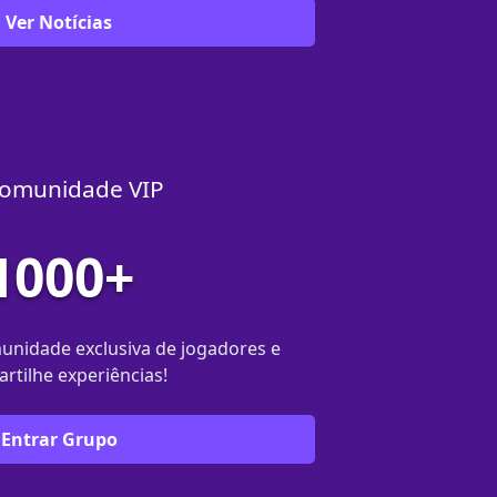
Ver Notícias
Comunidade VIP
1000+
unidade exclusiva de jogadores e
rtilhe experiências!
Entrar Grupo