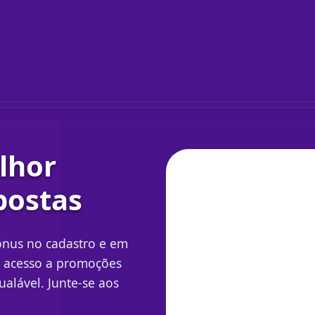
lhor
postas
ônus no cadastro e em
m acesso a promoções
ualável. Junte-se aos