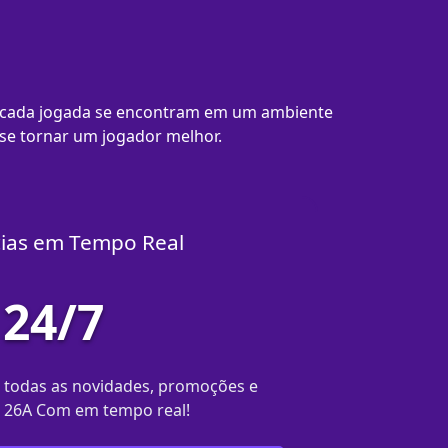
de cada jogada se encontram em um ambiente
 se tornar um jogador melhor.
cias em Tempo Real
24/7
e todas as novidades, promoções e
 26A Com em tempo real!