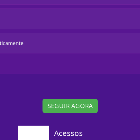
a
aticamente
SEGUIR AGORA
Acessos