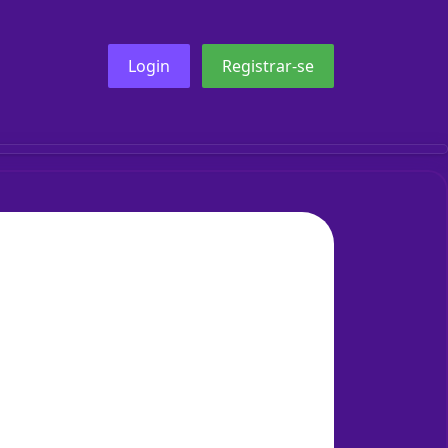
Login
Registrar-se