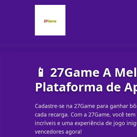
📱 27Game A Me
Plataforma de A
Cadastre-se na 27Game para ganhar bô
cada recarga. Com a 27Game, você tem
incríveis e uma experiência de jogo inig
vencedores agora!