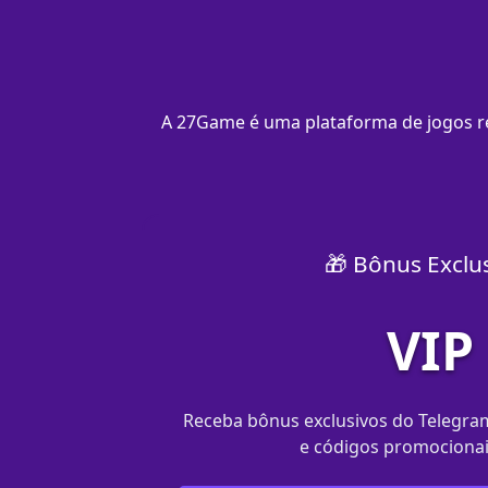
A 27Game é uma plataforma de jogos re
🎁 Bônus Exclu
VIP
Receba bônus exclusivos do Telegra
e códigos promocionai