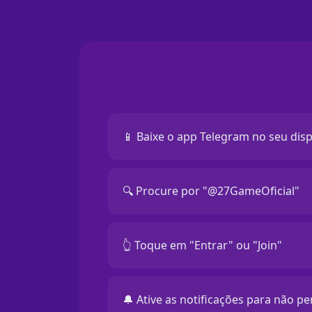
📱 Baixe o app Telegram no seu disp
🔍 Procure por "@27GameOficial"
👆 Toque em "Entrar" ou "Join"
🔔 Ative as notificações para não p