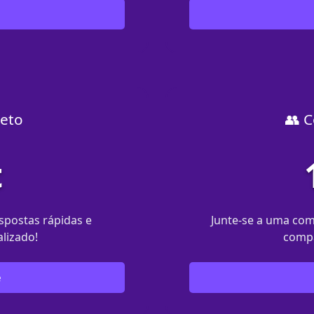
reto
👥 
t
espostas rápidas e
Junte-se a uma com
lizado!
compa
e