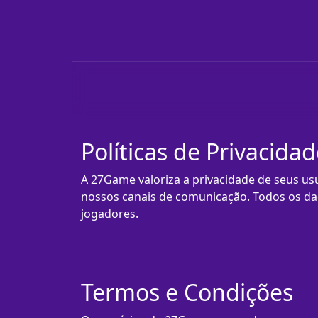
Políticas de Privacida
A 27Game valoriza a privacidade de seus u
nossos canais de comunicação. Todos os dad
jogadores.
Termos e Condições