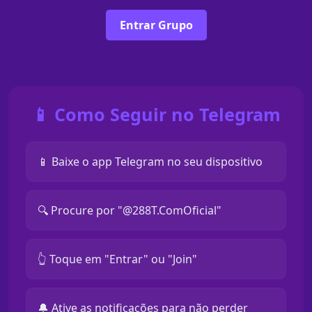
Entrar Grupo
📱 Como Seguir no Telegram
📱 Baixe o app Telegram no seu dispositivo
🔍 Procure por "@288T.ComOficial"
👆 Toque em "Entrar" ou "Join"
🔔 Ative as notificações para não perder