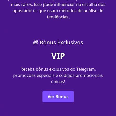
mais raros. Isso pode influenciar na escolha dos
apostadores que usam métodos de análise de
tendências.
🎁 Bônus Exclusivos
VIP
Receba bônus exclusivos do Telegram,
promoções especiais e códigos promocionais
únicos!
Ver Bônus