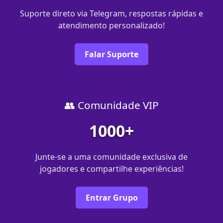
Suporte direto via Telegram, respostas rápidas e
atendimento personalizado!
Falar Suporte
👥 Comunidade VIP
1000+
Junte-se a uma comunidade exclusiva de
jogadores e compartilhe experiências!
Entrar Grupo