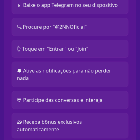
📱 Baixe o app Telegram no seu dispositivo
🔍 Procure por "@2NNOficial"
👆 Toque em "Entrar" ou "Join"
🔔 Ative as notificações para não perder
nada
💬 Participe das conversas e interaja
🎁 Receba bônus exclusivos
automaticamente