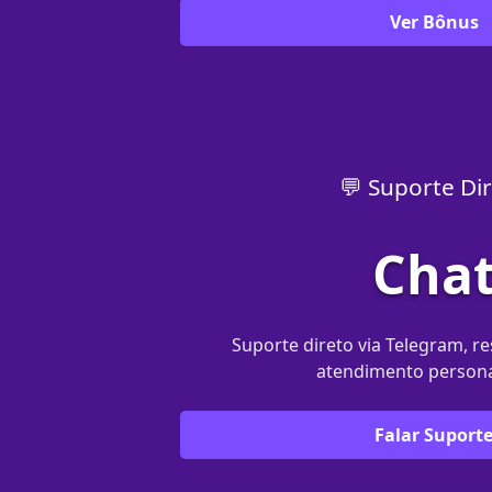
Ver Bônus
💬 Suporte Di
Cha
Suporte direto via Telegram, r
atendimento persona
Falar Suport