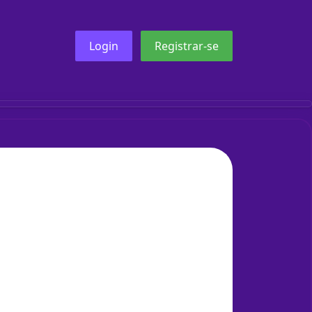
Login
Registrar-se