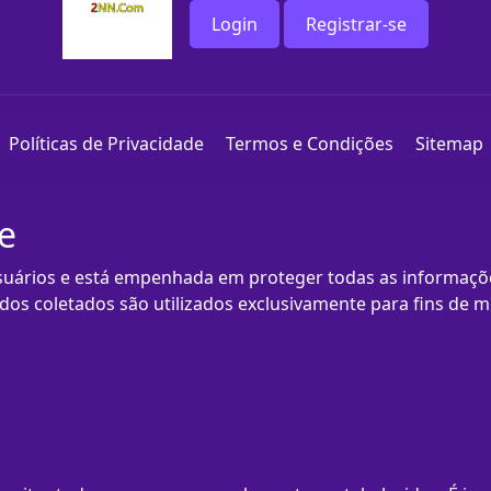
Login
Registrar-se
Políticas de Privacidade
Termos e Condições
Sitemap
de
usuários e está empenhada em proteger todas as informaçõ
os coletados são utilizados exclusivamente para fins de m