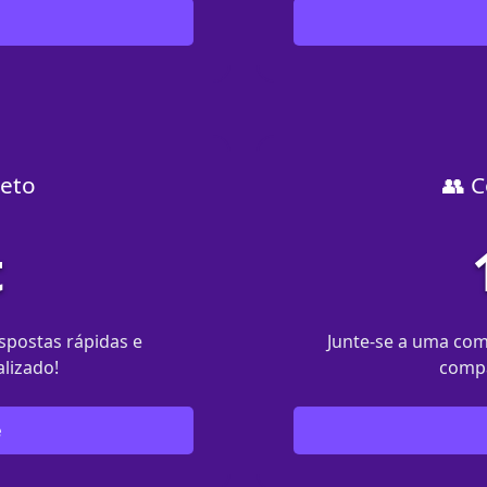
reto
👥 
t
espostas rápidas e
Junte-se a uma com
lizado!
compa
e