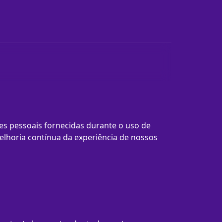
es pessoais fornecidas durante o uso de
elhoria contínua da experiência de nossos