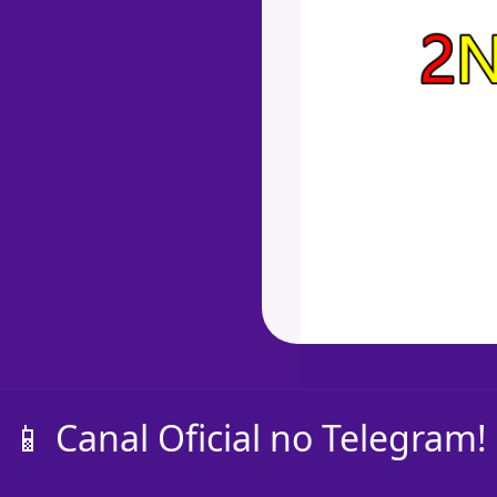
📱 Canal Oficial no Telegram!