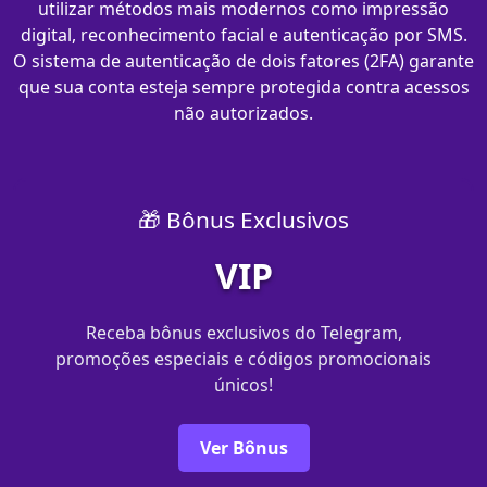
utilizar métodos mais modernos como impressão
digital, reconhecimento facial e autenticação por SMS.
O sistema de autenticação de dois fatores (2FA) garante
que sua conta esteja sempre protegida contra acessos
não autorizados.
🎁 Bônus Exclusivos
VIP
Receba bônus exclusivos do Telegram,
promoções especiais e códigos promocionais
únicos!
Ver Bônus