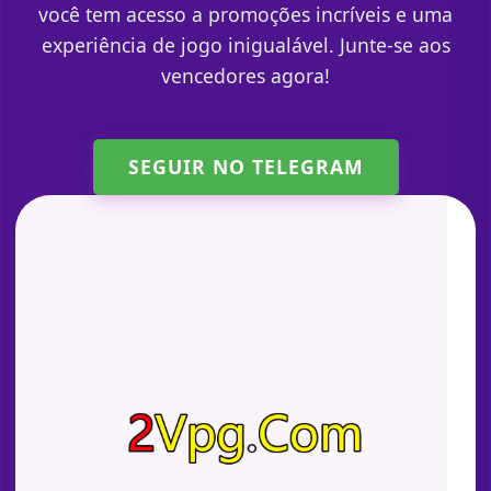
você tem acesso a promoções incríveis e uma
experiência de jogo inigualável. Junte-se aos
vencedores agora!
SEGUIR NO TELEGRAM