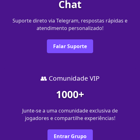
Chat
Suporte direto via Telegram, respostas rápidas e
atendimento personalizado!
Falar Suporte
👥 Comunidade VIP
1000+
Junte-se a uma comunidade exclusiva de
jogadores e compartilhe experiências!
Entrar Grupo