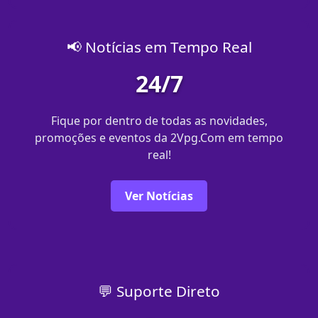
📢 Notícias em Tempo Real
24/7
Fique por dentro de todas as novidades,
promoções e eventos da 2Vpg.Com em tempo
real!
Ver Notícias
💬 Suporte Direto