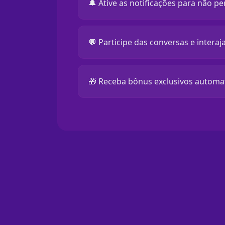
🔔 Ative as notificações para não p
💬 Participe das conversas e interaj
🎁 Receba bônus exclusivos autom