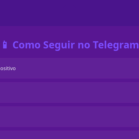
📱 Como Seguir no Telegram
ositivo