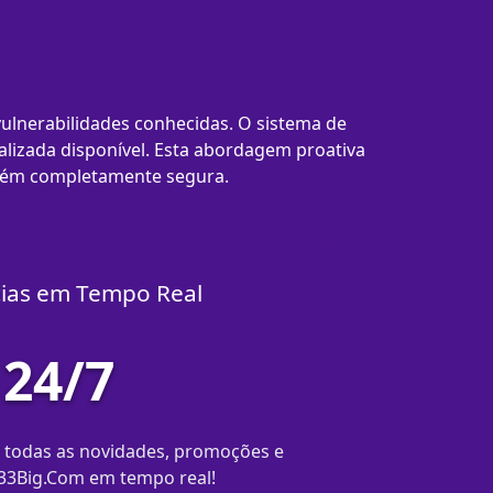
vulnerabilidades conhecidas. O sistema de
lizada disponível. Esta abordagem proativa
mbém completamente segura.
cias em Tempo Real
24/7
e todas as novidades, promoções e
33Big.Com em tempo real!