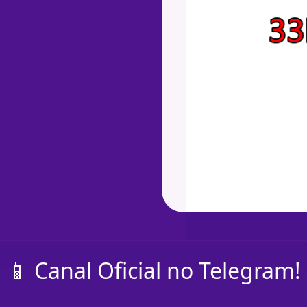
📱 Canal Oficial no Telegram!