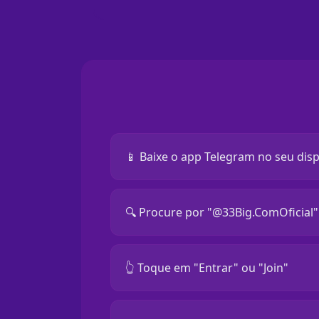
📱 Baixe o app Telegram no seu disp
🔍 Procure por "@33Big.ComOficial"
👆 Toque em "Entrar" ou "Join"