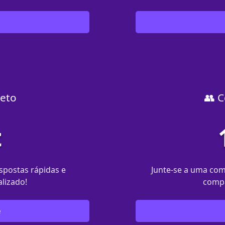
reto
👥 
t
espostas rápidas e
Junte-se a uma com
lizado!
compa
e