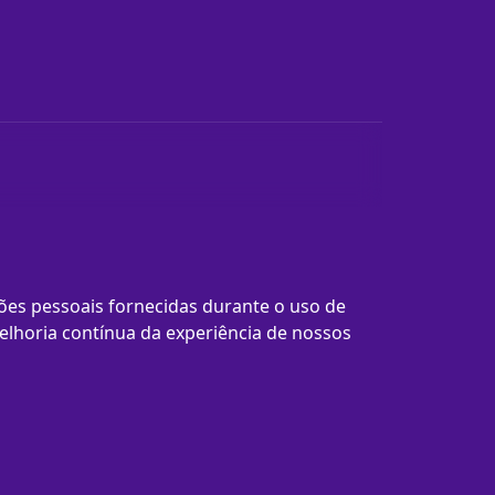
ões pessoais fornecidas durante o uso de
elhoria contínua da experiência de nossos