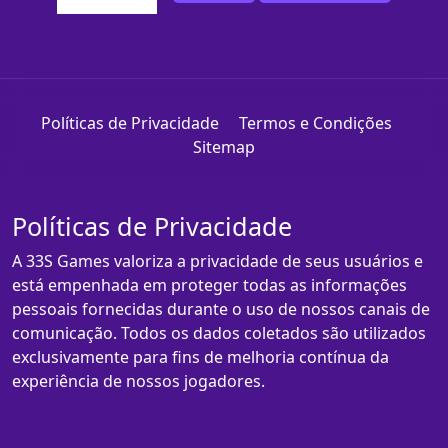
Políticas de Privacidade
Termos e Condições
Sitemap
Políticas de Privacidade
A 33S Games valoriza a privacidade de seus usuários e
está empenhada em proteger todas as informações
pessoais fornecidas durante o uso de nossos canais de
comunicação. Todos os dados coletados são utilizados
exclusivamente para fins de melhoria contínua da
experiência de nossos jogadores.