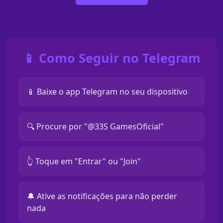
📱 Como Seguir no Telegram
📱 Baixe o app Telegram no seu dispositivo
🔍 Procure por "@33S GamesOficial"
👆 Toque em "Entrar" ou "Join"
🔔 Ative as notificações para não perder
nada