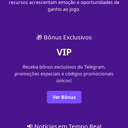
recursos acrescentam emoção e oportunidades de
ganho ao jogo.
🎁 Bônus Exclusivos
VIP
Receba bônus exclusivos do Telegram,
promoções especiais e códigos promocionais
únicos!
Ver Bônus
📢 Notícias em Tempo Real