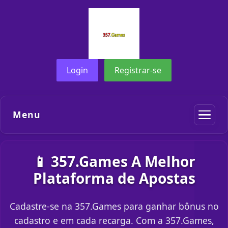
Login
Registrar-se
Menu
📱 357.Games A Melhor
Plataforma de Apostas
Cadastre-se na 357.Games para ganhar bônus no
cadastro e em cada recarga. Com a 357.Games,