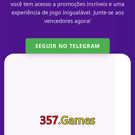
você tem acesso a promoções incríveis e uma
experiência de jogo inigualável. Junte-se aos
vencedores agora!
SEGUIR NO TELEGRAM