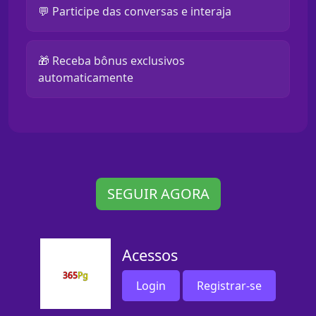
💬 Participe das conversas e interaja
🎁 Receba bônus exclusivos
automaticamente
SEGUIR AGORA
Acessos
Login
Registrar-se