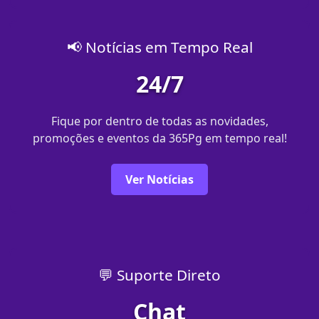
📢 Notícias em Tempo Real
24/7
Fique por dentro de todas as novidades,
promoções e eventos da 365Pg em tempo real!
Ver Notícias
💬 Suporte Direto
Chat