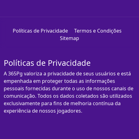
Políticas de Privacidade
Termos e Condições
Sitemap
Políticas de Privacidade
A 365Pg valoriza a privacidade de seus usuários e está
empenhada em proteger todas as informações
pessoais fornecidas durante o uso de nossos canais de
comunicação. Todos os dados coletados são utilizados
exclusivamente para fins de melhoria contínua da
experiência de nossos jogadores.