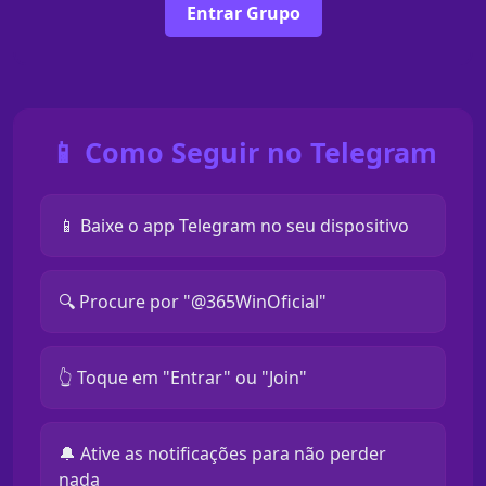
Entrar Grupo
📱 Como Seguir no Telegram
📱 Baixe o app Telegram no seu dispositivo
🔍 Procure por "@365WinOficial"
👆 Toque em "Entrar" ou "Join"
🔔 Ative as notificações para não perder
nada