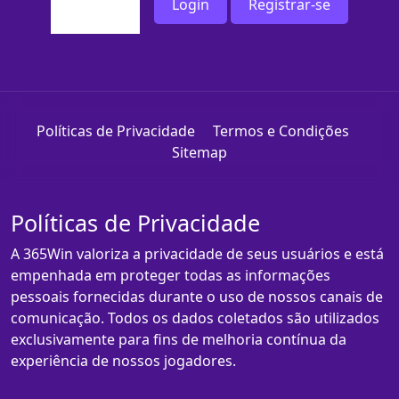
Login
Registrar-se
Políticas de Privacidade
Termos e Condições
Sitemap
Políticas de Privacidade
A 365Win valoriza a privacidade de seus usuários e está
empenhada em proteger todas as informações
pessoais fornecidas durante o uso de nossos canais de
comunicação. Todos os dados coletados são utilizados
exclusivamente para fins de melhoria contínua da
experiência de nossos jogadores.