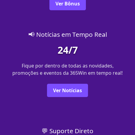
Ver Bônus
📢 Notícias em Tempo Real
24/7
Fique por dentro de todas as novidades,
promoções e eventos da 365Win em tempo real!
Ver Notícias
💬 Suporte Direto