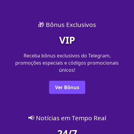
🎁 Bônus Exclusivos
VIP
Receba bônus exclusivos do Telegram,
promoções especiais e códigos promocionais
únicos!
Ver Bônus
📢 Notícias em Tempo Real
24/7