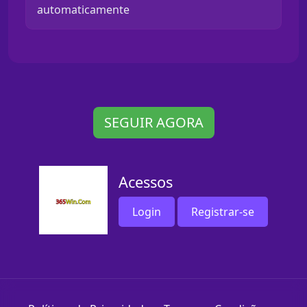
automaticamente
SEGUIR AGORA
Acessos
Login
Registrar-se