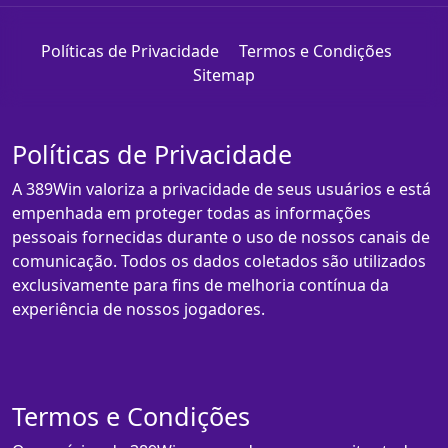
Políticas de Privacidade
Termos e Condições
Sitemap
Políticas de Privacidade
A 389Win valoriza a privacidade de seus usuários e está
empenhada em proteger todas as informações
pessoais fornecidas durante o uso de nossos canais de
comunicação. Todos os dados coletados são utilizados
exclusivamente para fins de melhoria contínua da
experiência de nossos jogadores.
Termos e Condições