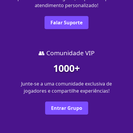
atendimento personalizado!
Falar Suporte
👥 Comunidade VIP
1000+
Junte-se a uma comunidade exclusiva de
jogadores e compartilhe experiências!
Entrar Grupo