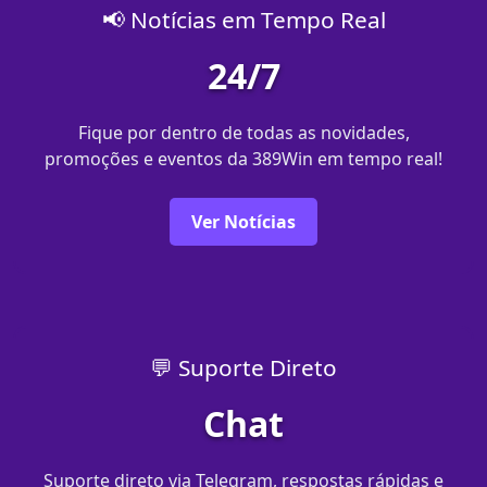
📢 Notícias em Tempo Real
24/7
Fique por dentro de todas as novidades,
promoções e eventos da 389Win em tempo real!
Ver Notícias
💬 Suporte Direto
Chat
Suporte direto via Telegram, respostas rápidas e