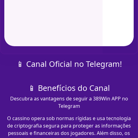
📱 Canal Oficial no Telegram!
📱 Benefícios do Canal
Descubra as vantagens de seguir a 389Win APP no
Telegram
O cassino opera sob normas rígidas e usa tecnologia
de criptografia segura para proteger as informações
pessoais e financeiras dos jogadores. Além disso, os