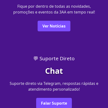
Fique por dentro de todas as novidades,
promoções e eventos da 3AA em tempo real!
Ver Notícias
💬 Suporte Direto
Chat
Suporte direto via Telegram, respostas rápidas e
atendimento personalizado!
Falar Suporte