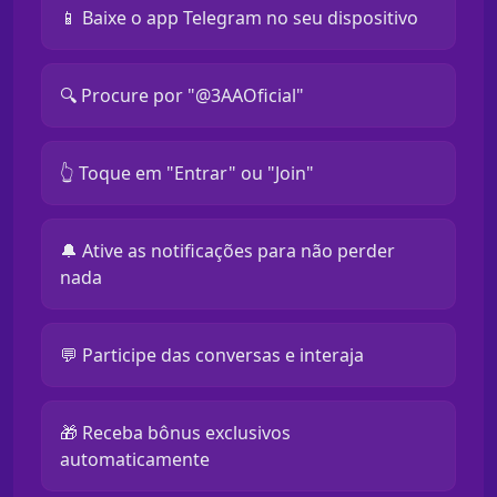
📱 Baixe o app Telegram no seu dispositivo
🔍 Procure por "@3AAOficial"
👆 Toque em "Entrar" ou "Join"
🔔 Ative as notificações para não perder
nada
💬 Participe das conversas e interaja
🎁 Receba bônus exclusivos
automaticamente