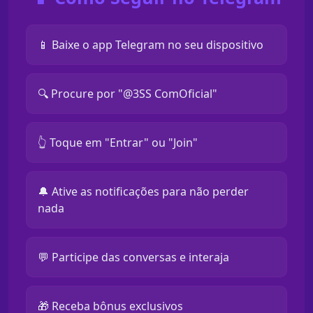
📱 Baixe o app Telegram no seu dispositivo
🔍 Procure por "@3SS ComOficial"
👆 Toque em "Entrar" ou "Join"
🔔 Ative as notificações para não perder
nada
💬 Participe das conversas e interaja
🎁 Receba bônus exclusivos