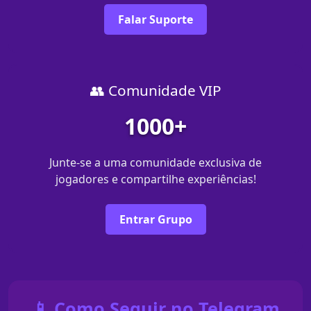
Falar Suporte
👥 Comunidade VIP
1000+
Junte-se a uma comunidade exclusiva de
jogadores e compartilhe experiências!
Entrar Grupo
📱 Como Seguir no Telegram