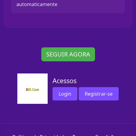
automaticamente
SEGUIR AGORA
Acessos
Login
Registrar-se