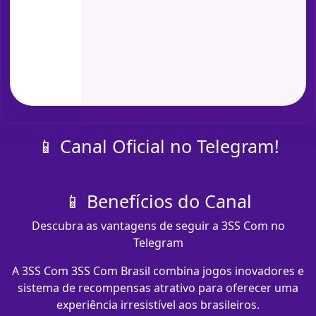
📱 Canal Oficial no Telegram!
📱 Benefícios do Canal
Descubra as vantagens de seguir a 3SS Com no
Telegram
A 3SS Com 3SS Com Brasil combina jogos inovadores e
sistema de recompensas atrativo para oferecer uma
experiência irresistível aos brasileiros.