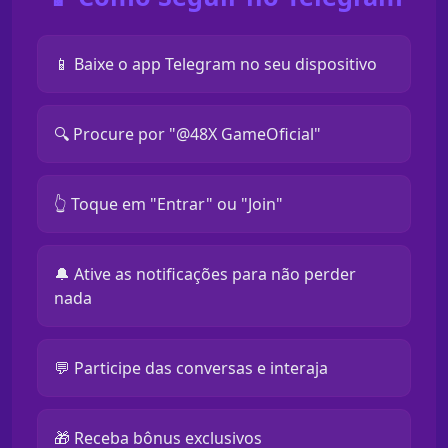
📱 Baixe o app Telegram no seu dispositivo
🔍 Procure por "@48X GameOficial"
👆 Toque em "Entrar" ou "Join"
🔔 Ative as notificações para não perder
nada
💬 Participe das conversas e interaja
🎁 Receba bônus exclusivos