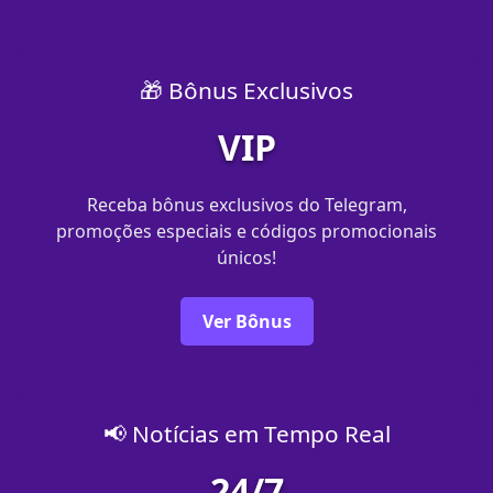
🎁 Bônus Exclusivos
VIP
Receba bônus exclusivos do Telegram,
promoções especiais e códigos promocionais
únicos!
Ver Bônus
📢 Notícias em Tempo Real
24/7