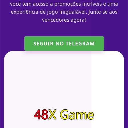
você tem acesso a promoções incríveis e uma
experiência de jogo inigualável. Junte-se aos
vencedores agora!
SEGUIR NO TELEGRAM