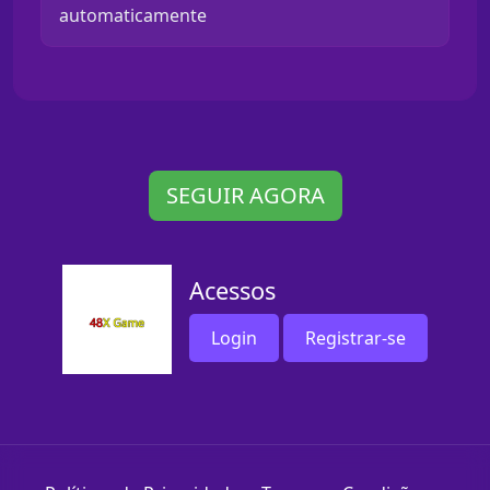
automaticamente
SEGUIR AGORA
Acessos
Login
Registrar-se