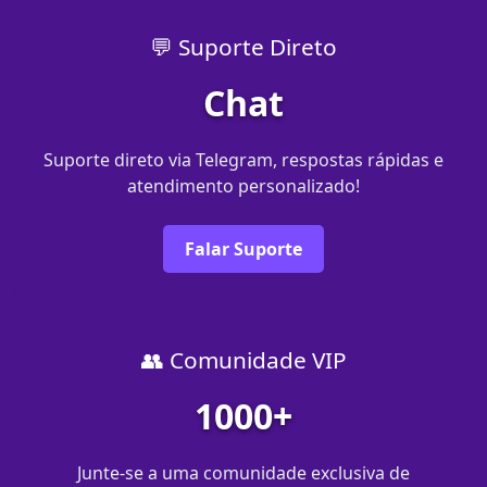
💬 Suporte Direto
Chat
Suporte direto via Telegram, respostas rápidas e
atendimento personalizado!
Falar Suporte
👥 Comunidade VIP
1000+
Junte-se a uma comunidade exclusiva de