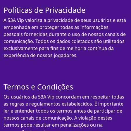
Políticas de Privacidade
A 53A Vip valoriza a privacidade de seus usuários e está
empenhada em proteger todas as informações
pessoais fornecidas durante o uso de nossos canais de
comunicação. Todos os dados coletados são utilizados
exclusivamente para fins de melhoria contínua da
experiência de nossos jogadores.
Termos e Condições
Os usuários da 53A Vip concordam em respeitar todas
as regras e regulamentos estabelecidos. É importante
ler e entender todos os termos antes de participar de
nossos canais de comunicação. A violação destes
termos pode resultar em penalizações ou na