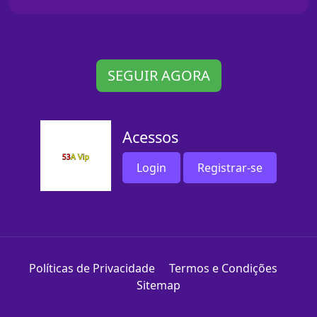
SEGUIR AGORA
Acessos
Login
Registrar-se
Políticas de Privacidade
Termos e Condições
Sitemap