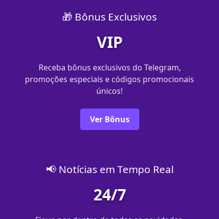
🎁 Bônus Exclusivos
VIP
Receba bônus exclusivos do Telegram,
promoções especiais e códigos promocionais
únicos!
Ver Bônus
📢 Notícias em Tempo Real
24/7