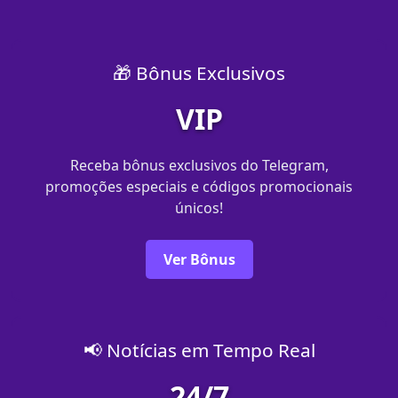
🎁 Bônus Exclusivos
VIP
Receba bônus exclusivos do Telegram,
promoções especiais e códigos promocionais
únicos!
Ver Bônus
📢 Notícias em Tempo Real
24/7