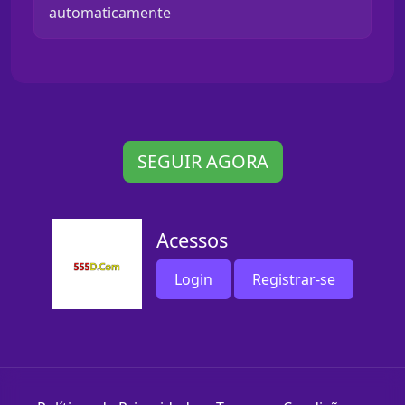
automaticamente
SEGUIR AGORA
Acessos
Login
Registrar-se