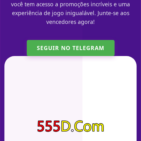
você tem acesso a promoções incríveis e uma
experiência de jogo inigualável. Junte-se aos
vencedores agora!
SEGUIR NO TELEGRAM