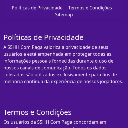
Políticas de Privacidade
Termos e Condições
Sitemap
Políticas de Privacidade
A 55HH Com Paga valoriza a privacidade de seus
usuários e está empenhada em proteger todas as
informações pessoais fornecidas durante o uso de
nossos canais de comunicação. Todos os dados
coletados são utilizados exclusivamente para fins de
melhoria contínua da experiência de nossos jogadores.
Termos e Condições
Os usuários da 55HH Com Paga concordam em