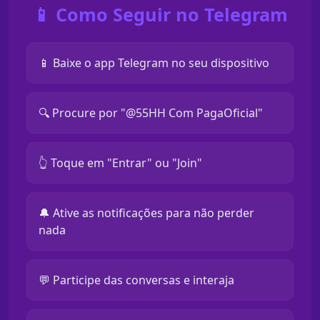
📱 Como Seguir no Telegram
📱 Baixe o app Telegram no seu dispositivo
🔍 Procure por "@55HH Com PagaOficial"
👆 Toque em "Entrar" ou "Join"
🔔 Ative as notificações para não perder
nada
💬 Participe das conversas e interaja