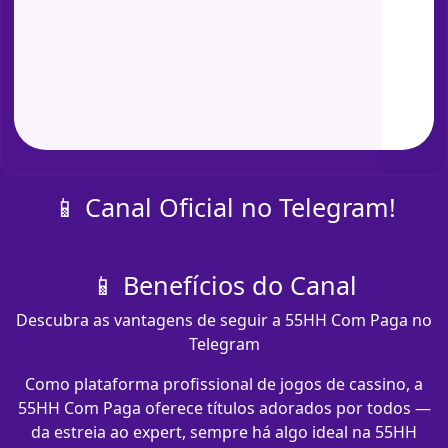
📱 Canal Oficial no Telegram!
📱 Benefícios do Canal
Descubra as vantagens de seguir a 55HH Com Paga no
Telegram
Como plataforma profissional de jogos de cassino, a
55HH Com Paga oferece títulos adorados por todos —
da estreia ao expert, sempre há algo ideal na 55HH