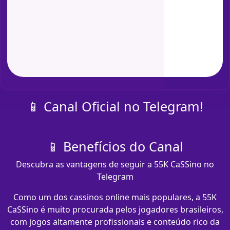
📱 Canal Oficial no Telegram!
📱 Benefícios do Canal
Descubra as vantagens de seguir a 55K CaSSino no
Telegram
Como um dos cassinos online mais populares, a 55K
CaSSino é muito procurada pelos jogadores brasileiros,
com jogos altamente profissionais e conteúdo rico da