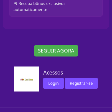
🎁 Receba bônus exclusivos
automaticamente
SEGUIR AGORA
Acessos
Login
Registrar-se