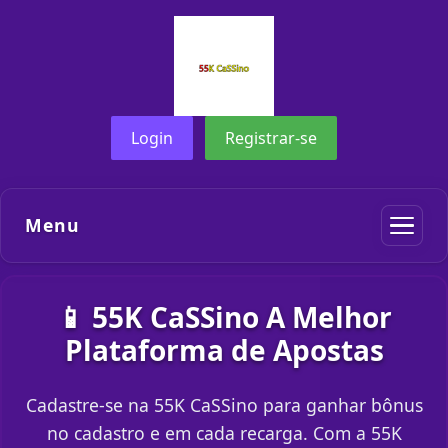
Login
Registrar-se
Menu
📱 55K CaSSino A Melhor
Plataforma de Apostas
Cadastre-se na 55K CaSSino para ganhar bônus
no cadastro e em cada recarga. Com a 55K