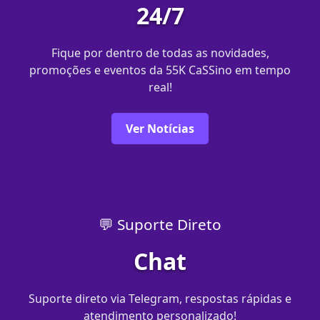
24/7
Fique por dentro de todas as novidades,
promoções e eventos da 55K CaSSino em tempo
real!
Ver Notícias
💬 Suporte Direto
Chat
Suporte direto via Telegram, respostas rápidas e
atendimento personalizado!