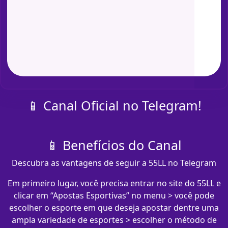
📱 Canal Oficial no Telegram!
📱 Benefícios do Canal
Descubra as vantagens de seguir a 55LL no Telegram
Em primeiro lugar, você precisa entrar no site do 55LL e
clicar em “Apostas Esportivas” no menu > você pode
escolher o esporte em que deseja apostar dentre uma
ampla variedade de esportes > escolher o método de