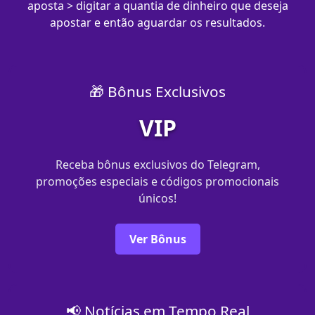
aposta > digitar a quantia de dinheiro que deseja
apostar e então aguardar os resultados.
🎁 Bônus Exclusivos
VIP
Receba bônus exclusivos do Telegram,
promoções especiais e códigos promocionais
únicos!
Ver Bônus
📢 Notícias em Tempo Real