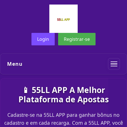
Login
Registrar-se
Menu
📱 55LL APP A Melhor
Plataforma de Apostas
Cadastre-se na 55LL APP para ganhar bônus no
cadastro e em cada recarga. Com a 55LL APP, você