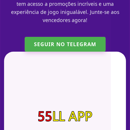
tem acesso a promoções incríveis e uma
experiência de jogo inigualável. Junte-se aos
vencedores agora!
SEGUIR NO TELEGRAM