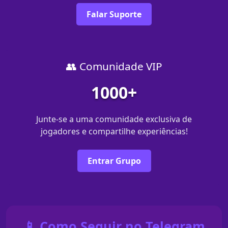
Falar Suporte
👥 Comunidade VIP
1000+
Junte-se a uma comunidade exclusiva de
jogadores e compartilhe experiências!
Entrar Grupo
📱 Como Seguir no Telegram