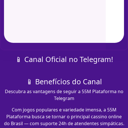
📱 Canal Oficial no Telegram!
📱 Benefícios do Canal
Descubra as vantagens de seguir a 55M Plataforma no
Telegram
Com jogos populares e variedade imensa, a 55M
Plataforma busca se tornar o principal cassino online
do Brasil — com suporte 24h de atendentes simpáticas.