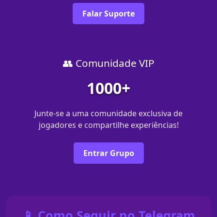
Falar Suporte
👥 Comunidade VIP
1000+
Junte-se a uma comunidade exclusiva de
jogadores e compartilhe experiências!
Entrar Grupo
📱 Como Seguir no Telegram