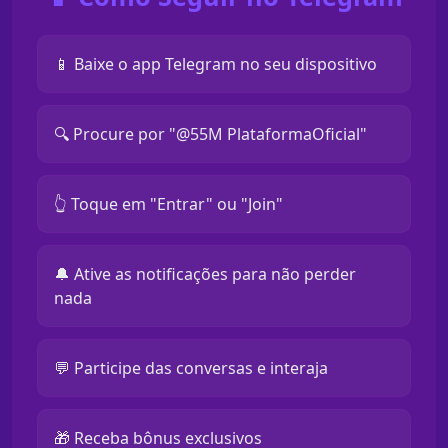
📱 Baixe o app Telegram no seu dispositivo
🔍 Procure por "@55M PlataformaOficial"
👆 Toque em "Entrar" ou "Join"
🔔 Ative as notificações para não perder
nada
💬 Participe das conversas e interaja
🎁 Receba bônus exclusivos