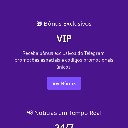
🎁 Bônus Exclusivos
VIP
Receba bônus exclusivos do Telegram,
promoções especiais e códigos promocionais
únicos!
Ver Bônus
📢 Notícias em Tempo Real
24/7