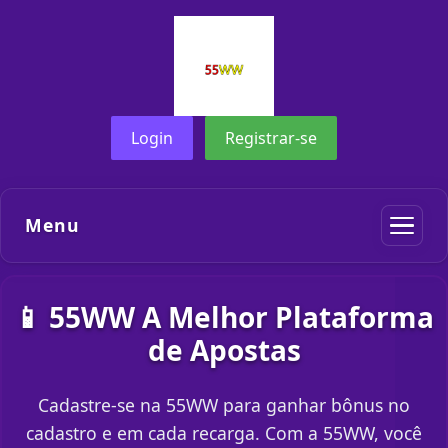
Login
Registrar-se
Menu
📱 55WW A Melhor Plataforma
de Apostas
Cadastre-se na 55WW para ganhar bônus no
cadastro e em cada recarga. Com a 55WW, você