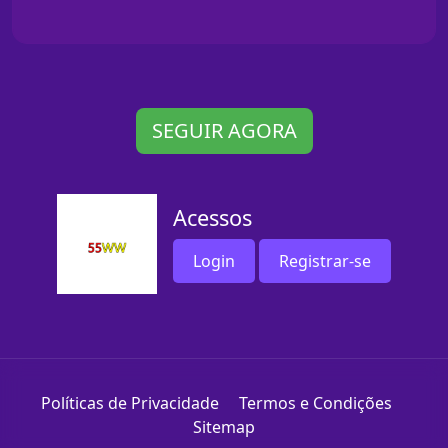
SEGUIR AGORA
Acessos
Login
Registrar-se
Políticas de Privacidade
Termos e Condições
Sitemap