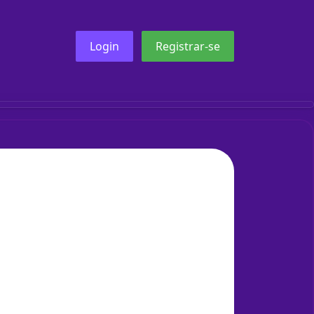
Login
Registrar-se