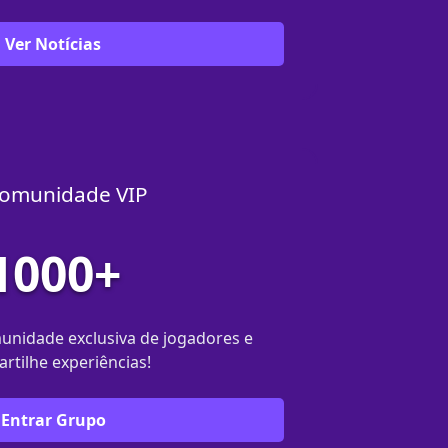
Ver Notícias
Comunidade VIP
1000+
unidade exclusiva de jogadores e
rtilhe experiências!
Entrar Grupo