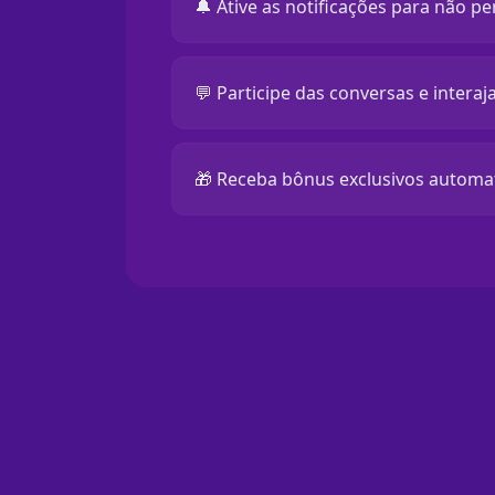
🔔 Ative as notificações para não p
💬 Participe das conversas e interaj
🎁 Receba bônus exclusivos autom