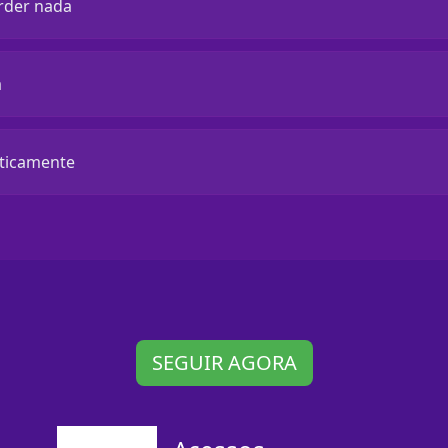
erder nada
a
aticamente
SEGUIR AGORA