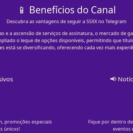
📱 Benefícios do Canal
Descubra as vantagens de seguir a 55XX no Telegram
as e a ascensão de serviços de assinatura, o mercado de 
liado o leque de opções disponíveis, permitindo que tít
 está se diversificando, oferecendo cada vez mais experiê
sivos
📢 Notí
m, promoções especiais
Fique por dentro d
s únicos!
eventos 