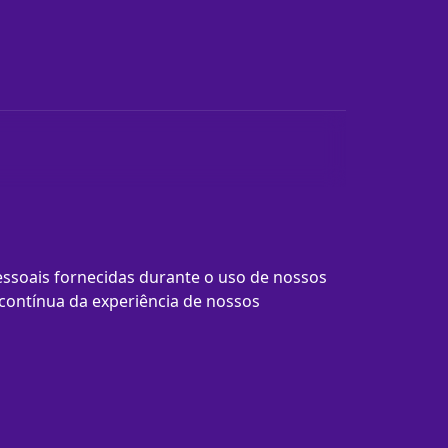
essoais fornecidas durante o uso de nossos
 contínua da experiência de nossos