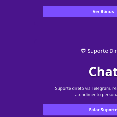
Ver Bônus
💬 Suporte Di
Cha
Suporte direto via Telegram, r
atendimento persona
Falar Suport