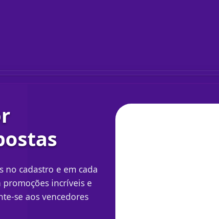
or
postas
s no cadastro e em cada
 promoções incríveis e
unte-se aos vencedores