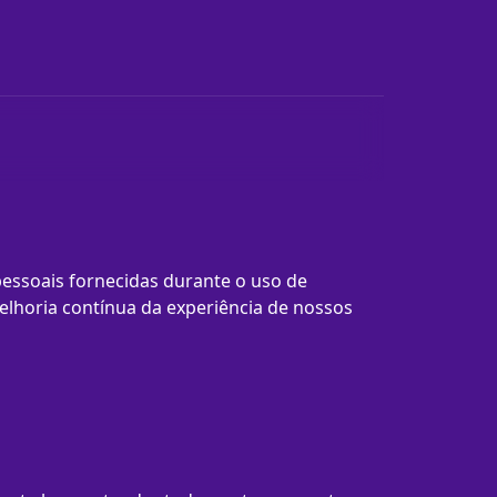
pessoais fornecidas durante o uso de
elhoria contínua da experiência de nossos