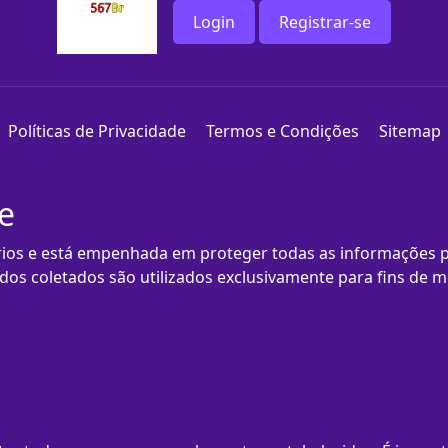
Login
Registrar-se
Políticas de Privacidade
Termos e Condições
Sitemap
de
ários e está empenhada em proteger todas as informações 
os coletados são utilizados exclusivamente para fins de m