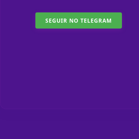
SEGUIR NO TELEGRAM