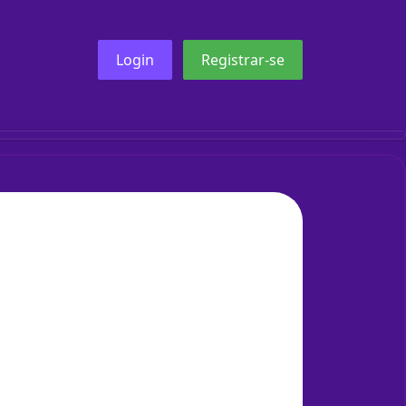
Login
Registrar-se