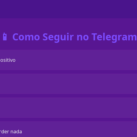
📱 Como Seguir no Telegram
ositivo
erder nada