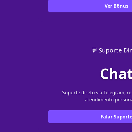
Ver Bônus
💬 Suporte Di
Cha
Suporte direto via Telegram, r
atendimento persona
Falar Suport