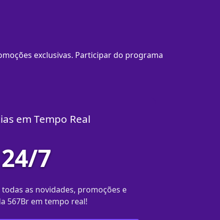
omoções exclusivas. Participar do programa
cias em Tempo Real
24/7
e todas as novidades, promoções e
da 567Br em tempo real!