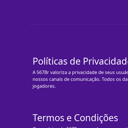
Políticas de Privacida
A 567Br valoriza a privacidade de seus usu
nossos canais de comunicação. Todos os dad
jogadores.
Termos e Condições