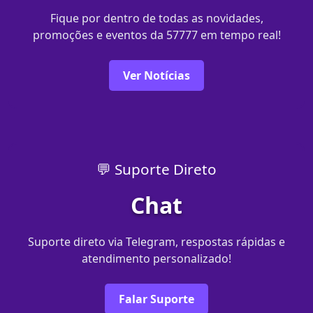
Fique por dentro de todas as novidades,
promoções e eventos da 57777 em tempo real!
Ver Notícias
💬 Suporte Direto
Chat
Suporte direto via Telegram, respostas rápidas e
atendimento personalizado!
Falar Suporte