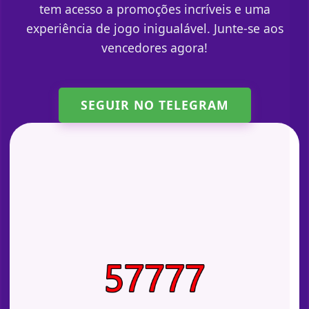
tem acesso a promoções incríveis e uma
experiência de jogo inigualável. Junte-se aos
vencedores agora!
SEGUIR NO TELEGRAM