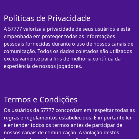
Políticas de Privacidade
A 57777 valoriza a privacidade de seus usuários e está
empenhada em proteger todas as informações
pessoais fornecidas durante o uso de nossos canais de
comunicação. Todos os dados coletados são utilizados
exclusivamente para fins de melhoria contínua da
experiência de nossos jogadores.
Termos e Condições
Os usuários da 57777 concordam em respeitar todas as
regras e regulamentos estabelecidos. É importante ler
e entender todos os termos antes de participar de
nossos canais de comunicação. A violação destes