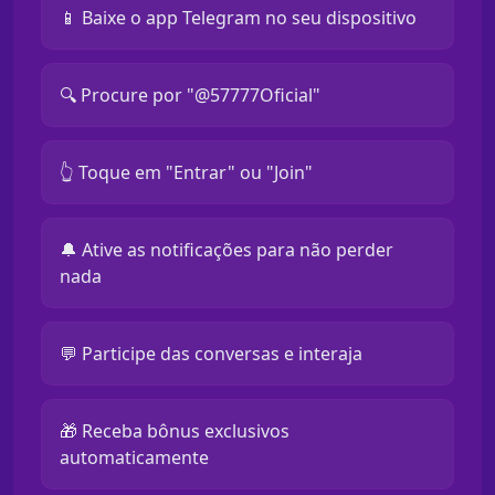
📱 Baixe o app Telegram no seu dispositivo
🔍 Procure por "@57777Oficial"
👆 Toque em "Entrar" ou "Join"
🔔 Ative as notificações para não perder
nada
💬 Participe das conversas e interaja
🎁 Receba bônus exclusivos
automaticamente