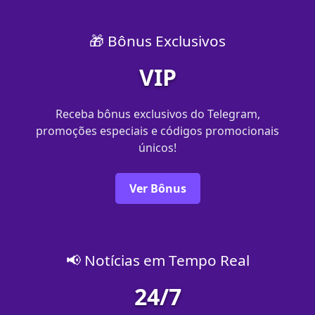
🎁 Bônus Exclusivos
VIP
Receba bônus exclusivos do Telegram,
promoções especiais e códigos promocionais
únicos!
Ver Bônus
📢 Notícias em Tempo Real
24/7