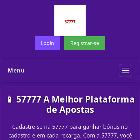
Login
Registrar-se
Menu
📱 57777 A Melhor Plataforma
de Apostas
Cadastre-se na 57777 para ganhar bônus no
cadastro e em cada recarga. Com a 57777, você