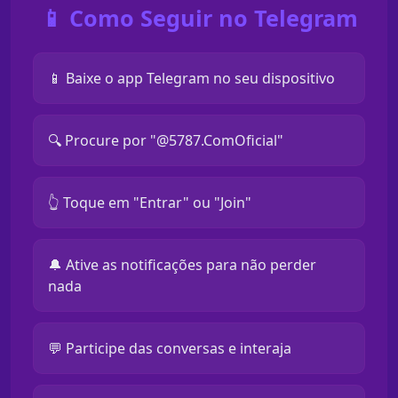
📱 Como Seguir no Telegram
📱 Baixe o app Telegram no seu dispositivo
🔍 Procure por "@5787.ComOficial"
👆 Toque em "Entrar" ou "Join"
🔔 Ative as notificações para não perder
nada
💬 Participe das conversas e interaja