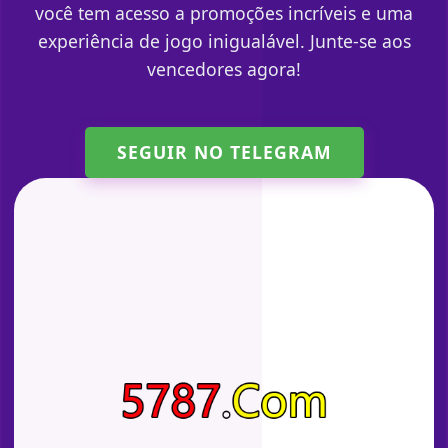
você tem acesso a promoções incríveis e uma
experiência de jogo inigualável. Junte-se aos
vencedores agora!
SEGUIR NO TELEGRAM