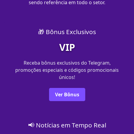
sendo referência em todo o setor.
🎁 Bônus Exclusivos
VIP
Receba bônus exclusivos do Telegram,
promoções especiais e códigos promocionais
únicos!
Ver Bônus
📢 Notícias em Tempo Real