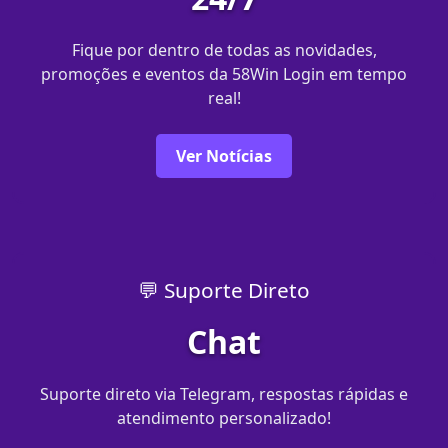
Fique por dentro de todas as novidades,
promoções e eventos da 58Win Login em tempo
real!
Ver Notícias
💬 Suporte Direto
Chat
Suporte direto via Telegram, respostas rápidas e
atendimento personalizado!