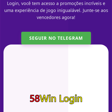
Login, você tem acesso a promoções incríveis e
uma experiência de jogo inigualável. Junte-se aos
vencedores agora!
SEGUIR NO TELEGRAM