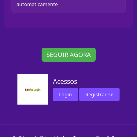
automaticamente
SEGUIR AGORA
Acessos
Login
Registrar-se