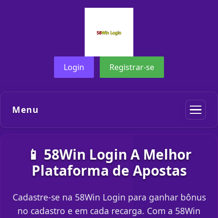
Login
Registrar-se
Menu
📱 58Win Login A Melhor
Plataforma de Apostas
Cadastre-se na 58Win Login para ganhar bônus
no cadastro e em cada recarga. Com a 58Win