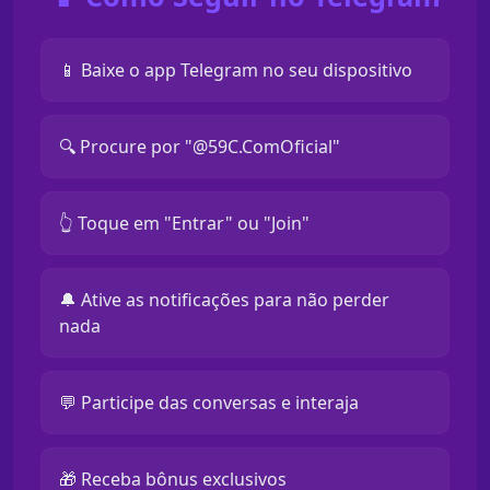
📱 Baixe o app Telegram no seu dispositivo
🔍 Procure por "@59C.ComOficial"
👆 Toque em "Entrar" ou "Join"
🔔 Ative as notificações para não perder
nada
💬 Participe das conversas e interaja
🎁 Receba bônus exclusivos