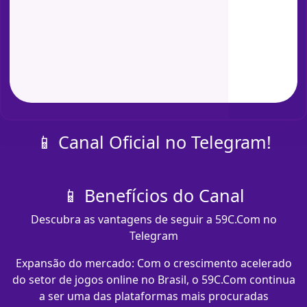
📱 Canal Oficial no Telegram!
📱 Benefícios do Canal
Descubra as vantagens de seguir a 59C.Com no
Telegram
Expansão do mercado: Com o crescimento acelerado
do setor de jogos online no Brasil, o 59C.Com continua
a ser uma das plataformas mais procuradas