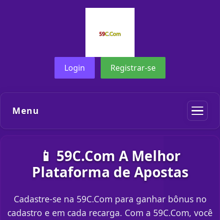
Login
Registrar-se
Menu
📱 59C.Com A Melhor
Plataforma de Apostas
Cadastre-se na 59C.Com para ganhar bônus no
cadastro e em cada recarga. Com a 59C.Com, você