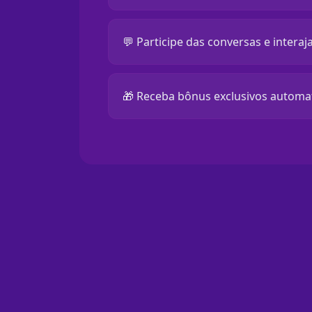
💬 Participe das conversas e interaj
🎁 Receba bônus exclusivos autom