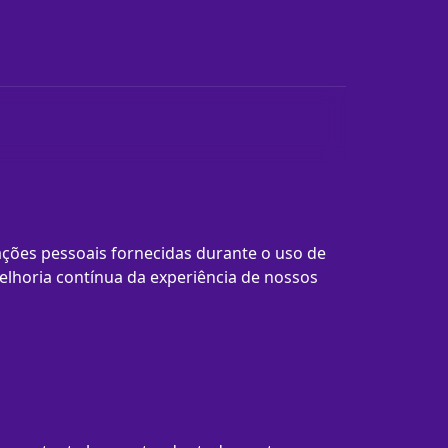
ações pessoais fornecidas durante o uso de
elhoria contínua da experiência de nossos