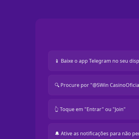
📱 Baixe o app Telegram no seu disp
🔍 Procure por "@5Win CasinoOficia
👆 Toque em "Entrar" ou "Join"
🔔 Ative as notificações para não p