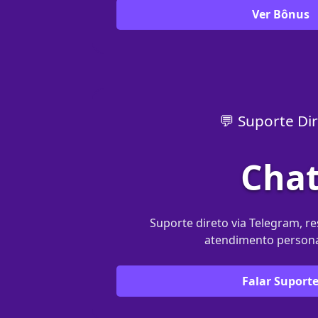
Ver Bônus
💬 Suporte Di
Cha
Suporte direto via Telegram, r
atendimento persona
Falar Suport