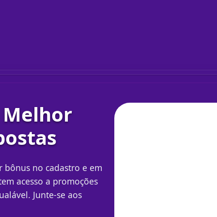
A Melhor
postas
r bônus no cadastro e em
 tem acesso a promoções
ualável. Junte-se aos