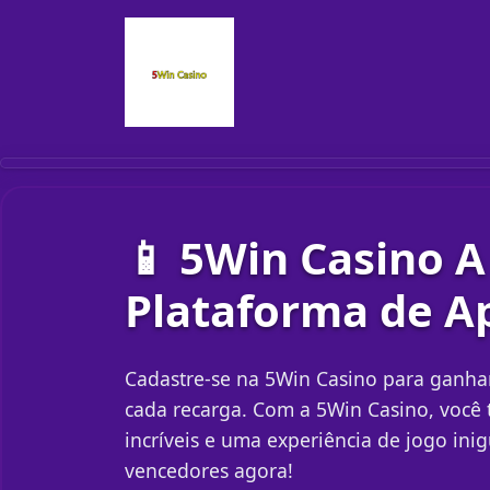
📱 5Win Casino 
Plataforma de A
Cadastre-se na 5Win Casino para ganha
cada recarga. Com a 5Win Casino, você
incríveis e uma experiência de jogo inig
vencedores agora!