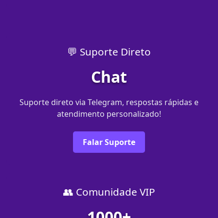
💬 Suporte Direto
Chat
Suporte direto via Telegram, respostas rápidas e
atendimento personalizado!
Falar Suporte
👥 Comunidade VIP
1000+