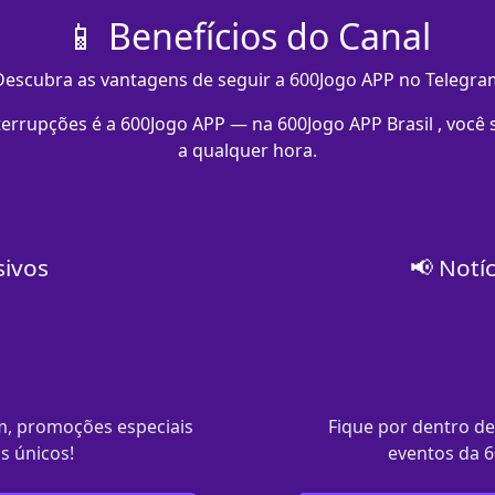
📱 Benefícios do Canal
Descubra as vantagens de seguir a 600Jogo APP no Telegra
errupções é a 600Jogo APP — na 600Jogo APP Brasil , você s
a qualquer hora.
sivos
📢 Notí
m, promoções especiais
Fique por dentro d
s únicos!
eventos da 