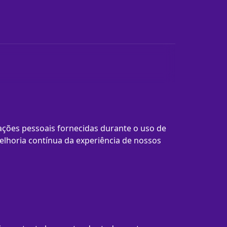
ações pessoais fornecidas durante o uso de
elhoria contínua da experiência de nossos