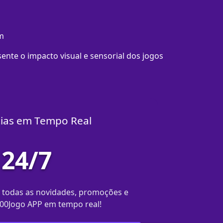
m
ente o impacto visual e sensorial dos jogos
cias em Tempo Real
24/7
e todas as novidades, promoções e
600Jogo APP em tempo real!