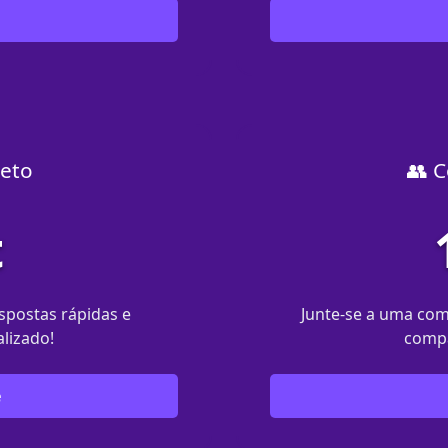
reto
👥 
t
espostas rápidas e
Junte-se a uma com
lizado!
compa
e