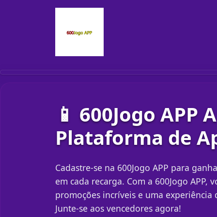
📱 600Jogo APP 
Plataforma de A
Cadastre-se na 600Jogo APP para ganha
em cada recarga. Com a 600Jogo APP, v
promoções incríveis e uma experiência d
Junte-se aos vencedores agora!