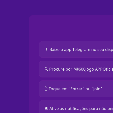
📱 Baixe o app Telegram no seu disp
🔍 Procure por "@600Jogo APPOficia
👆 Toque em "Entrar" ou "Join"
🔔 Ative as notificações para não p