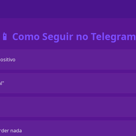
📱 Como Seguir no Telegram
ositivo
l"
erder nada