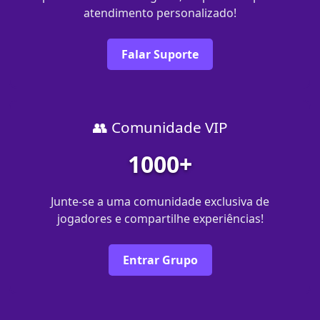
atendimento personalizado!
Falar Suporte
👥 Comunidade VIP
1000+
Junte-se a uma comunidade exclusiva de
jogadores e compartilhe experiências!
Entrar Grupo