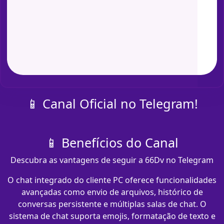
📱 Canal Oficial no Telegram!
📱 Benefícios do Canal
Descubra as vantagens de seguir a 66Dv no Telegram
O chat integrado do cliente PC oferece funcionalidades
avançadas como envio de arquivos, histórico de
conversas persistente e múltiplas salas de chat. O
sistema de chat suporta emojis, formatação de texto e