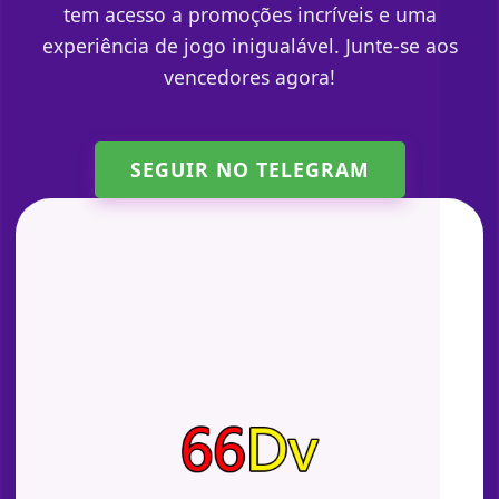
tem acesso a promoções incríveis e uma
experiência de jogo inigualável. Junte-se aos
vencedores agora!
SEGUIR NO TELEGRAM