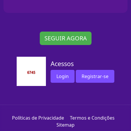
SEGUIR AGORA
Acessos
Login
Registrar-se
Políticas de Privacidade
Termos e Condições
Sitemap