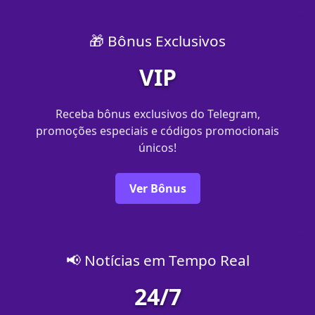
🎁 Bônus Exclusivos
VIP
Receba bônus exclusivos do Telegram,
promoções especiais e códigos promocionais
únicos!
Ver Bônus
📢 Notícias em Tempo Real
24/7