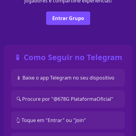
jogadores e compartilhe experiências!
Entrar Grupo
📱 Como Seguir no Telegram
📱 Baixe o app Telegram no seu dispositivo
🔍 Procure por "@678G PlataformaOficial"
👆 Toque em "Entrar" ou "Join"