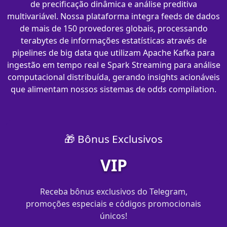
de precificação dinâmica e análise preditiva
multivariável. Nossa plataforma integra feeds de dados
de mais de 150 provedores globais, processando
terabytes de informações estatísticas através de
pipelines de big data que utilizam Apache Kafka para
ingestão em tempo real e Spark Streaming para análise
computacional distribuída, gerando insights acionáveis
que alimentam nossos sistemas de odds compilation.
🎁 Bônus Exclusivos
VIP
Receba bônus exclusivos do Telegram,
promoções especiais e códigos promocionais
únicos!