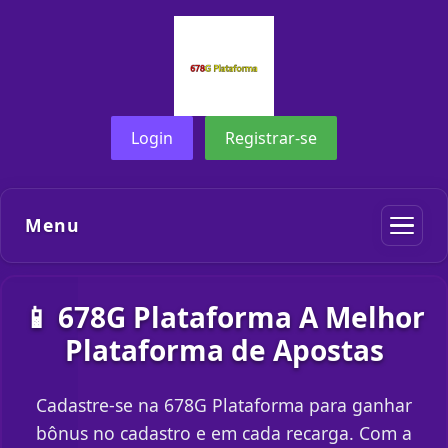
Login
Registrar-se
Menu
📱 678G Plataforma A Melhor
Plataforma de Apostas
Cadastre-se na 678G Plataforma para ganhar
bônus no cadastro e em cada recarga. Com a