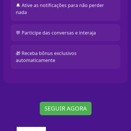
🔔 Ative as notificações para não perder
nada
💬 Participe das conversas e interaja
🎁 Receba bônus exclusivos
automaticamente
SEGUIR AGORA