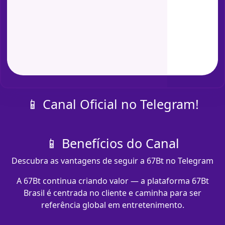
📱 Canal Oficial no Telegram!
📱 Benefícios do Canal
Descubra as vantagens de seguir a 67Bt no Telegram
A 67Bt continua criando valor — a plataforma 67Bt
Brasil é centrada no cliente e caminha para ser
referência global em entretenimento.