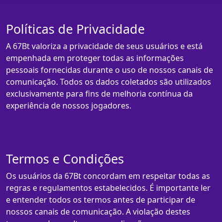
Políticas de Privacidade
A 67Bt valoriza a privacidade de seus usuários e está
empenhada em proteger todas as informações
pessoais fornecidas durante o uso de nossos canais de
comunicação. Todos os dados coletados são utilizados
exclusivamente para fins de melhoria contínua da
experiência de nossos jogadores.
Termos e Condições
Os usuários da 67Bt concordam em respeitar todas as
regras e regulamentos estabelecidos. É importante ler
e entender todos os termos antes de participar de
nossos canais de comunicação. A violação destes