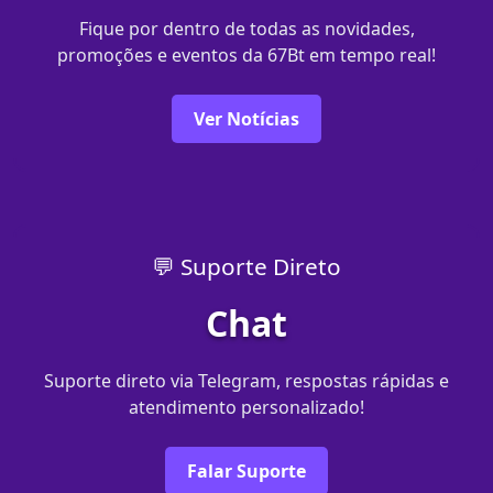
Fique por dentro de todas as novidades,
promoções e eventos da 67Bt em tempo real!
Ver Notícias
💬 Suporte Direto
Chat
Suporte direto via Telegram, respostas rápidas e
atendimento personalizado!
Falar Suporte